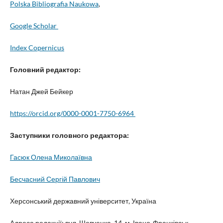
Polska Bibliografia Naukowa
,
Google Scholar
Index Copernicus
Головний редактор:
Натан Джей Бейкер
https://orcid.org/0000-0001-7750-6964
Заступники головного редактора:
Гасюк Олена Миколаївна
Бесчасний Сергій Павлович
Херсонський державний університет, Україна
Адреса редакції: вул. Шевченка, 14, м. Івано-Франківськ,