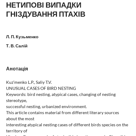
НЕТИПОВІ ВИПАДКИ
ГНІЗДУВАННЯ ПТАХІВ
Л. П. Кузьменко
Т. В. Салій
Анотація
Kuz’menko L.P., Saliy T.V.
UNUSUAL CASES OF BIRD NESTING
Keywords: bird nesting, atypical cases, changing of nesting
stereotype,
successful nesting, urbanized environment.
This article contains material from different literary sources
about the most
interesting atypical nesting cases of different birds species on the
territory of